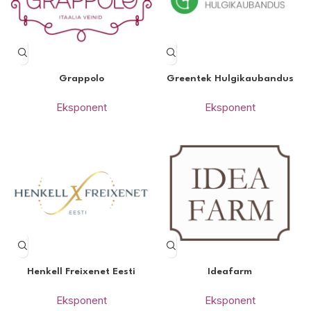
Grappolo
Greentek Hulgikaubandus
Eksponent
Eksponent
Henkell Freixenet Eesti
Ideafarm
Eksponent
Eksponent