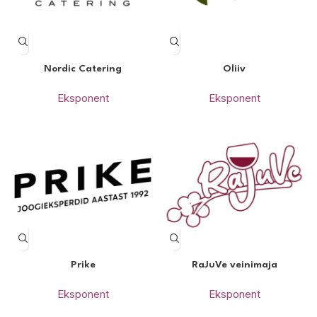
Nordic Catering
Oliiv
Eksponent
Eksponent
Prike
RaJuVe veinimaja
Eksponent
Eksponent