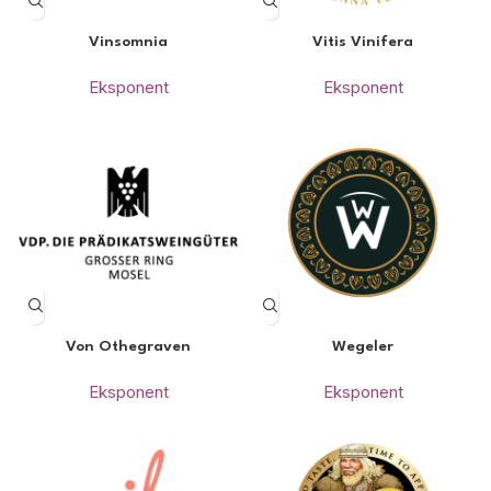
Vinsomnia
Vitis Vinifera
Eksponent
Eksponent
Von Othegraven
Wegeler
Eksponent
Eksponent