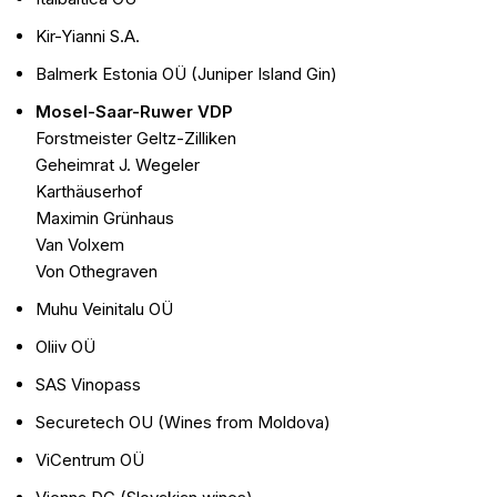
Kir-Yianni S.A.
Balmerk Estonia OÜ (Juniper Island Gin)
Mosel-Saar-Ruwer VDP
Forstmeister Geltz-Zilliken
Geheimrat J. Wegeler
Karthäuserhof
Maximin Grünhaus
Van Volxem
Von Othegraven
Muhu Veinitalu OÜ
Oliiv OÜ
SAS Vinopass
Securetech OU (Wines from Moldova)
ViCentrum OÜ