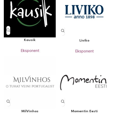
Kausik
Liviko
Eksponent
Eksponent
MilVinhos
Momentin Eesti