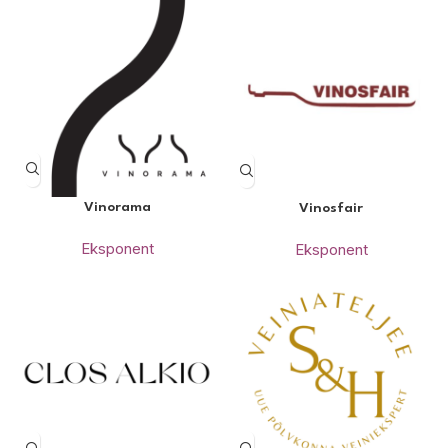
Vinorama
Vinosfair
Eksponent
Eksponent