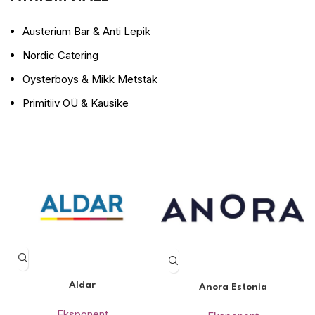
Austerium Bar & Anti Lepik
Nordic Catering
Oysterboys & Mikk Metstak
Primitiiv OÜ & Kausike
Aldar
Anora Estonia
Eksponent