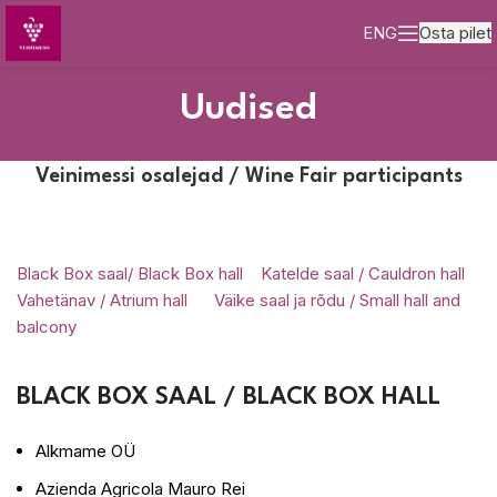
ENG
Osta pilet
Uudised
Veinimessi osalejad / Wine Fair participants
Black Box saal/ Black Box hall
Katelde saal / Cauldron hall
Vahetänav / Atrium hall
Väike saal ja rõdu / Small hall and
balcony
BLACK BOX SAAL / BLACK BOX HALL
Alkmame OÜ
Azienda Agricola Mauro Rei