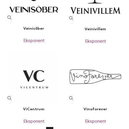
Veinisõber
Veinivillem
Eksponent
Eksponent
ViCentrum
Vinoforever
Eksponent
Eksponent