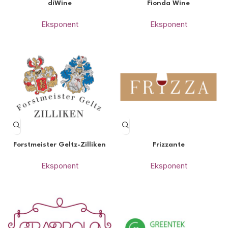
diWine
Fionda Wine
Eksponent
Eksponent
Forstmeister Geltz-Zilliken
Frizzante
Eksponent
Eksponent