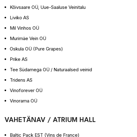
Kõivsaare OÜ, Uue-Saaluse Veinitalu
Liviko AS
Mil Vinhos OÜ
Murimäe Vein OÜ
Oskula OÜ (Pure Grapes)
Prike AS
Tee Südamega OÜ / Naturaalsed veinid
Tridens AS
Vinoforever OÜ
Vinorama OÜ
VAHETÄNAV / ATRIUM HALL
Baltic Pack EST (Vins de France)