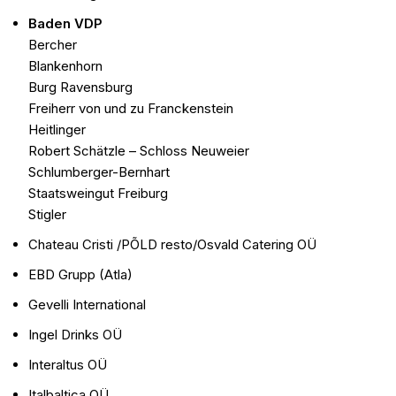
Baden VDP
Bercher
Blankenhorn
Burg Ravensburg
Freiherr von und zu Franckenstein
Heitlinger
Robert Schätzle – Schloss Neuweier
Schlumberger-Bernhart
Staatsweingut Freiburg
Stigler
Chateau Cristi /PÕLD resto/Osvald Catering OÜ
EBD Grupp (Atla)
Gevelli International
Ingel Drinks OÜ
Interaltus OÜ
Italbaltica OÜ