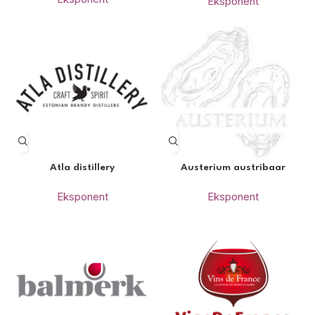
Eksponent
Atla distillery
Austerium austribaar
Eksponent
Eksponent